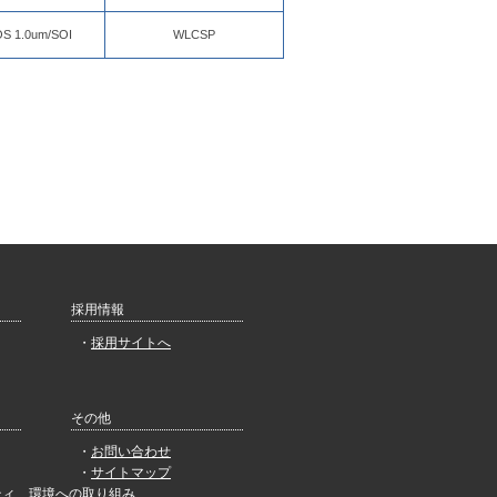
S 1.0um/SOI
WLCSP
採用情報
採用サイトへ
その他
お問い合わせ
サイトマップ
ティ、環境への取り組み