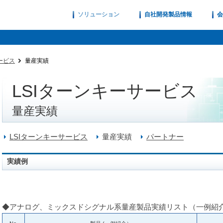
ソリューション
自社開発製品情報
会
ービス
量産実績
LSIターンキーサービス
量産実績
LSIターンキーサービス
量産実績
パートナー
実績例
◆アナログ、ミックスドシグナル系量産製品実績リスト（一例紹