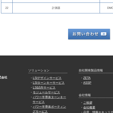
22
計測器
DMO
ソリューション
自社開発製品情報
式会社
LSIデザインサービス
ZETA
LSIターンキーサービス
ASSP
LSI試作サービス
モジュールサービス
会社情報
パワー半導体ターンキー
サービス
ご挨拶
パワー半導体ポーティン
会社概要
グサービス
品質、情報セキュリ