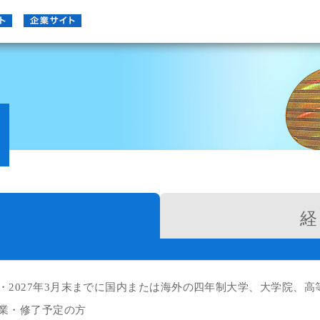
卒
・2027年3月末までに国内または海外の四年制大学、大学院、
業・修了予定の方