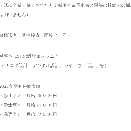
・既に卒業・修了された方で新規卒業予定者と同等の枠組での採
は問いません）
書類選考、適性検査、面接（二回）
半導体(LSI)の設計エンジニア
(アナログ設計、デジタル設計、レイアウト設計、等)
2025年度初任給実績
＜修士了＞ 月給 269,000円
＜学士卒＞ 月給 250,000円
＜高専卒＞ 月給 228,500円