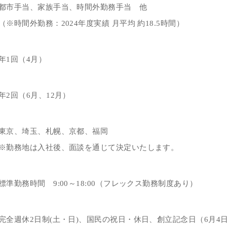
都市手当、家族手当、時間外勤務手当 他
（※時間外勤務：2024年度実績 月平均 約18.5時間）
年1回（4月）
年2回（6月、12月）
東京、埼玉、札幌、京都、福岡
※勤務地は入社後、面談を通じて決定いたします。
標準勤務時間 9:00～18:00（フレックス勤務制度あり）
完全週休2日制(土・日)、国民の祝日・休日、創立記念日（6月4