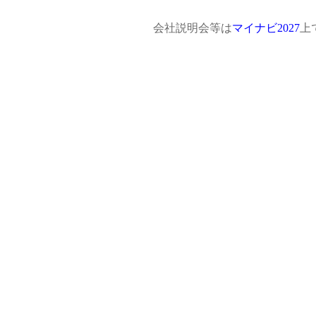
会社説明会等は
マイナビ2027
上