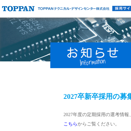
2027卒新卒採用の
2027年度の定期採用の選考情
こちら
からご覧ください。