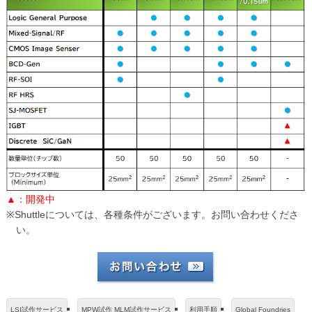
▲：開発中
※Shuttleについては、各種条件がございます。お問い合わせくださ
い。
LSI試作サービス
MPW試作 MLM試作サービス
利用手順
Global Foundries