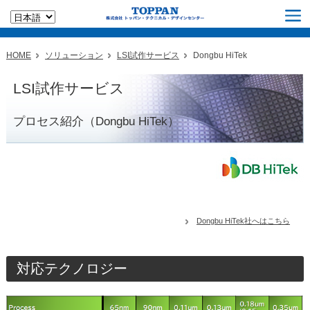
HOME
ソリューション
LSI試作サービス
Dongbu HiTek
LSI試作サービス
プロセス紹介（Dongbu HiTek）
Dongbu HiTek社へはこちら
対応テクノロジー