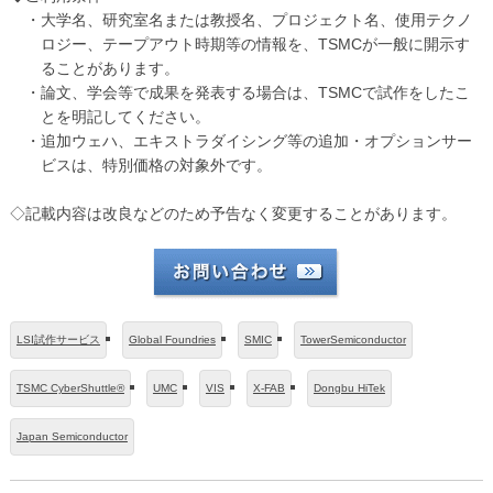
・大学名、研究室名または教授名、プロジェクト名、使用テクノ
ロジー、テープアウト時期等の情報を、TSMCが一般に開示す
ることがあります。
・論文、学会等で成果を発表する場合は、TSMCで試作をしたこ
とを明記してください。
・追加ウェハ、エキストラダイシング等の追加・オプションサー
ビスは、特別価格の対象外です。
◇記載内容は改良などのため予告なく変更することがあります。
LSI試作サービス
Global Foundries
SMIC
TowerSemiconductor
TSMC CyberShuttle®
UMC
VIS
X-FAB
Dongbu HiTek
Japan Semiconductor