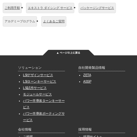
ご利用手順
エキストラ ダイシング サービス
パッケージングサービス
アカデミープログラム
よくあるご質問
ソリューション
自社開発製品情報
LSIデザインサービス
ZETA
LSIターンキーサービス
ASSP
LSI試作サービス
モジュールサービス
パワー半導体ターンキーサー
ビス
パワー半導体ポーティングサ
ービス
会社情報
採用情報
ご挨拶
採用サイトへ