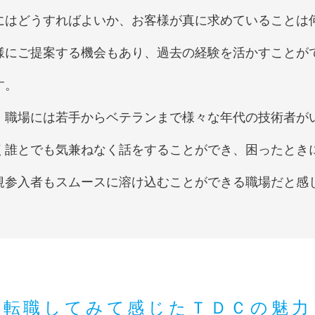
にはどうすればよいか、お客様が真に求めていることは
様にご提案する機会もあり、過去の経験を活かすことが
す。
職場には若手からベテランまで様々な年代の技術者が
く誰とでも気兼ねなく話をすることができ、困ったとき
規参入者もスムースに溶け込むことができる職場だと感
転職してみて感じたＴＤＣの魅力