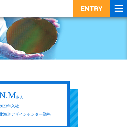
ENTRY
N.M
さん
2023年入社
北海道デザインセンター勤務