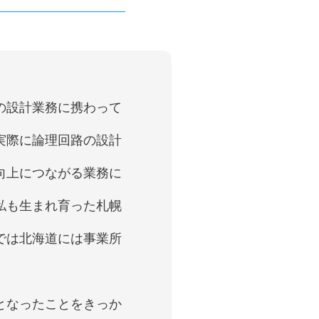
の設計業務に携わって
実際に論理回路の設計
向上につながる業務に
私も生まれ育った札幌
では北海道には事業所
となったことをきっか