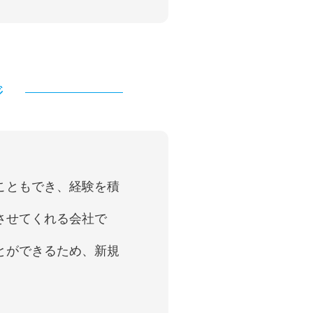
ジ
こともでき、経験を積
させてくれる会社で
とができるため、新規