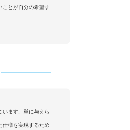
いことが自分の希望す
ています。単に与えら
た仕様を実現するため